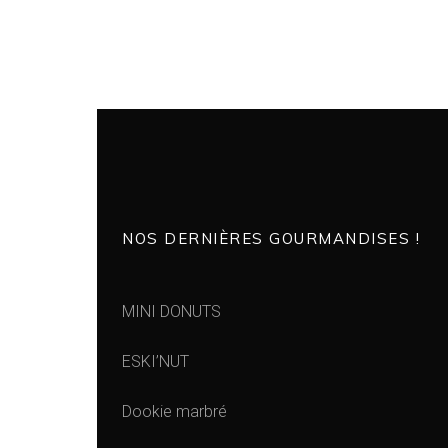
NOS DERNIÈRES GOURMANDISES !
MINI DONUTS
ESKI’NUT
Dookie marbré