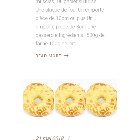
musclés) Du papier sulfurisé
Une plaque de four Un emporte
pièce de 10cm ou plus Un
emporte pièce de 3cm Une
casserole Ingrédients : 500g de
farine 150g de lait
READ MORE
31 mai 2018