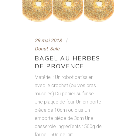
29 mai 2018
Donut
,
Salé
BAGEL AU HERBES
DE PROVENCE
Matériel : Un robot patissier
avec le crochet (ou vos bras
musclés) Du papier sulfurisé
Une plaque de four Un emporte
pièce de 10cm ou plus Un
emporte pièce de 3cm Une
casserole Ingrédients : 500g de
farine 150g de lait