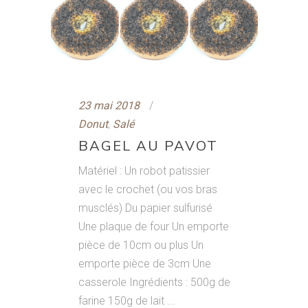
23 mai 2018
Donut
,
Salé
BAGEL AU PAVOT
Matériel : Un robot patissier
avec le crochet (ou vos bras
musclés) Du papier sulfurisé
Une plaque de four Un emporte
pièce de 10cm ou plus Un
emporte pièce de 3cm Une
casserole Ingrédients : 500g de
farine 150g de lait