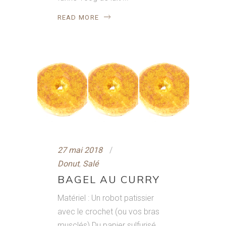
READ MORE
27 mai 2018
Donut
,
Salé
BAGEL AU CURRY
Matériel : Un robot patissier
avec le crochet (ou vos bras
musclés) Du papier sulfurisé