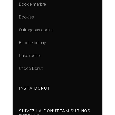
Dookie marbré
Dookies
Outrageous dookie
Brioche butchy
Cake rocher
Choco Donut
INSTA DONUT
SUIVEZ LA DONUTEAM SUR NOS