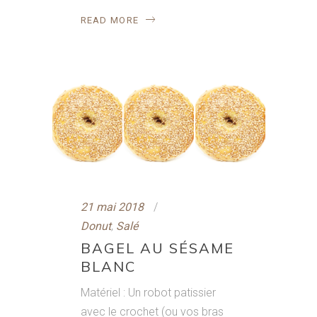
READ MORE
21 mai 2018
Donut
,
Salé
BAGEL AU SÉSAME
BLANC
Matériel : Un robot patissier
avec le crochet (ou vos bras