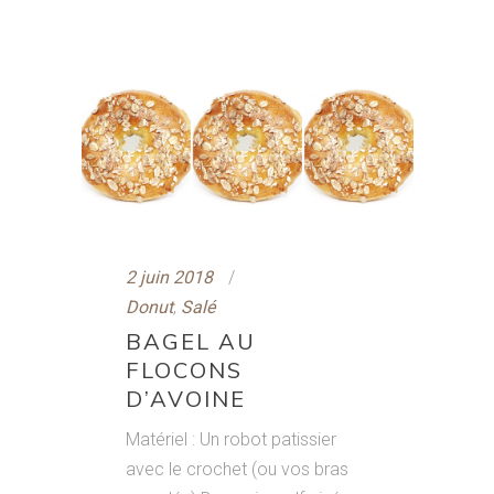
2 juin 2018
Donut
,
Salé
BAGEL AU
FLOCONS
D’AVOINE
Matériel : Un robot patissier
avec le crochet (ou vos bras