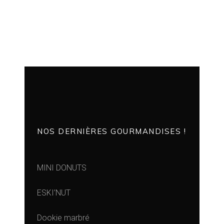
NOS DERNIÈRES GOURMANDISES !
MINI DONUTS
ESKI’NUT
Dookie marbré