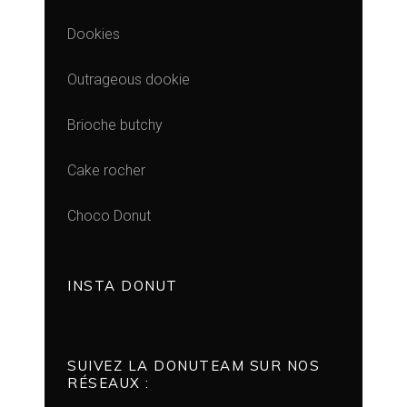
Dookies
Outrageous dookie
Brioche butchy
Cake rocher
Choco Donut
INSTA DONUT
SUIVEZ LA DONUTEAM SUR NOS
RÉSEAUX :