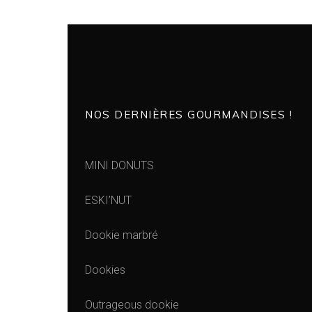
NOS DERNIÈRES GOURMANDISES !
MINI DONUTS
ESKI’NUT
Dookie marbré
Dookies
Outrageous dookie