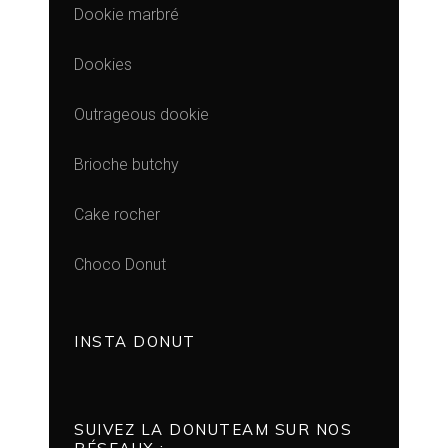
Dookie marbré
Dookies
Outrageous dookie
Brioche butchy
Cake rocher
Choco Donut
INSTA DONUT
SUIVEZ LA DONUTEAM SUR NOS