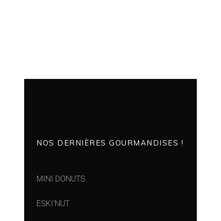
NOS DERNIÈRES GOURMANDISES !
MINI DONUTS
ESKI’NUT