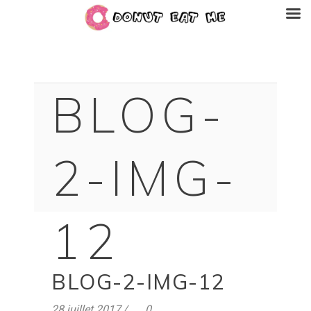
BLOG-
2-IMG-
12
BLOG-2-IMG-12
28 juillet 2017
0