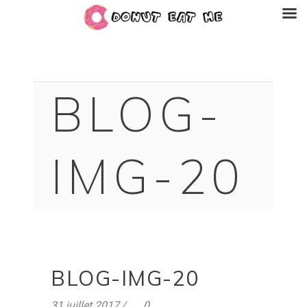
BLOG-
IMG-20
BLOG-IMG-20
31 juillet 2017
0