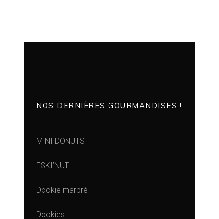
NOS DERNIÈRES GOURMANDISES !
MINI DONUTS
ESKI’NUT
Dookie marbré
Dookies