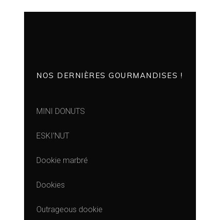
NOS DERNIÈRES GOURMANDISES !
MINI DONUTS
ESKI’NUT
Dookie marbré
Dookies
Outrageous dookie