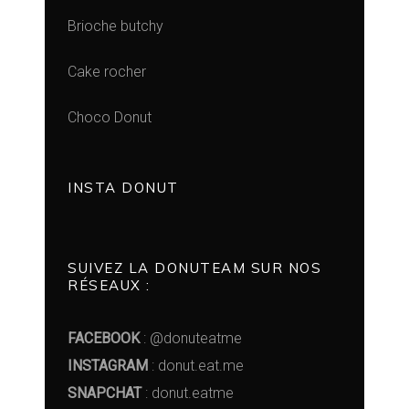
Brioche butchy
Cake rocher
Choco Donut
INSTA DONUT
SUIVEZ LA DONUTEAM SUR NOS
RÉSEAUX :
FACEBOOK
: @donuteatme
INSTAGRAM
: donut.eat.me
SNAPCHAT
: donut.eatme