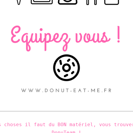
s choses il faut du BON
 matériel, vous trouve
DonuTeam !