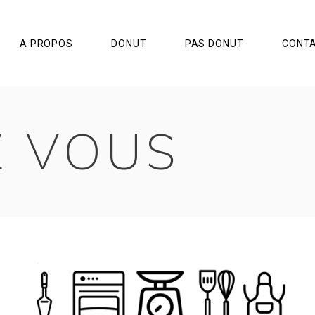
A PROPOS
DONUT
PAS DONUT
CONT
Z VOUS