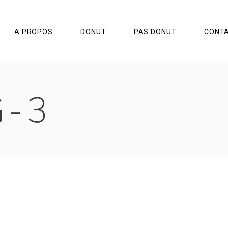
A PROPOS
DONUT
PAS DONUT
CONT
G-3