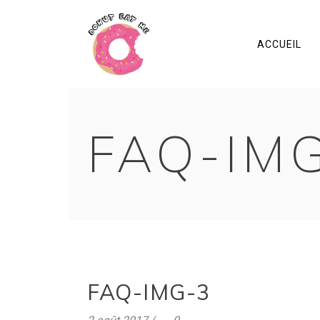
ACCUEIL
FAQ-IM
FAQ-IMG-3