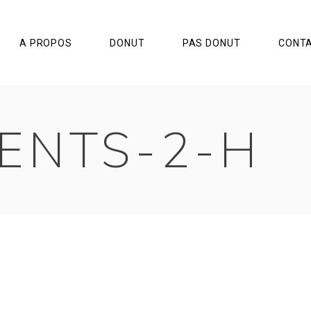
A PROPOS
DONUT
PAS DONUT
CONT
IENTS-2-H