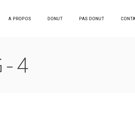
A PROPOS
DONUT
PAS DONUT
CONT
G-4