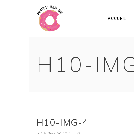
ACCUEIL
H10-IM
H10-IMG-4