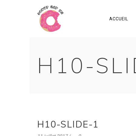
ACCUEIL
H10-SLI
H10-SLIDE-1