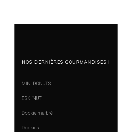
NOS DERNIÈRES GOURMANDISES !
MINI DONUTS
ESKI’NUT
Dookie marbré
Dookies