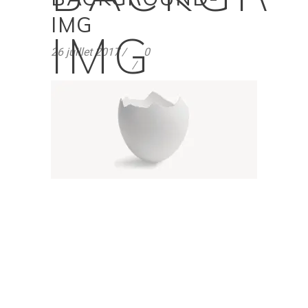
IMG
IMG
26 juillet 2017
0