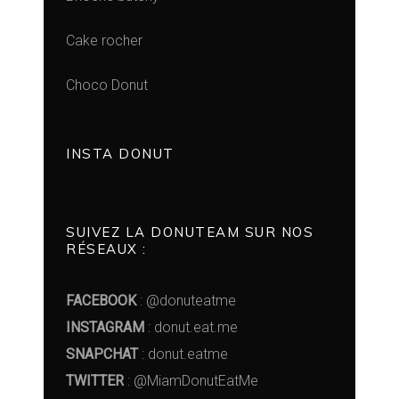
Cake rocher
Choco Donut
INSTA DONUT
SUIVEZ LA DONUTEAM SUR NOS
RÉSEAUX :
FACEBOOK
: @donuteatme
INSTAGRAM
: donut.eat.me
SNAPCHAT
: donut.eatme
TWITTER
: @MiamDonutEatMe