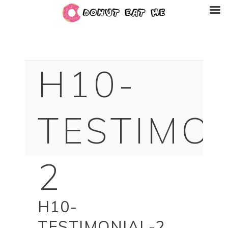
H10-
TESTIMON
2
H10-
TESTIMONIAL-2