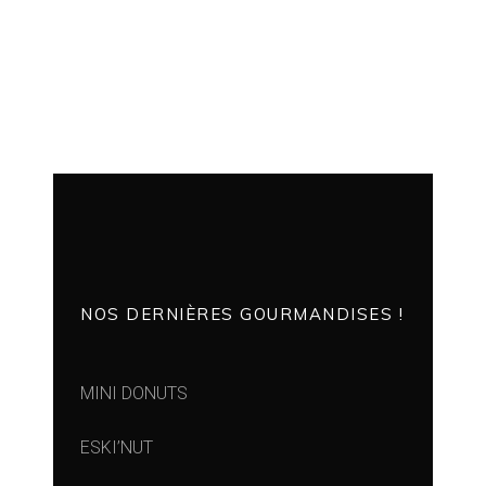
NOS DERNIÈRES GOURMANDISES !
MINI DONUTS
ESKI’NUT