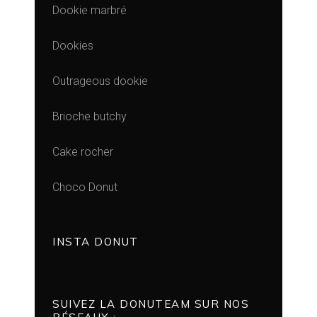
Dookie marbré
Dookies
Outrageous dookie
Brioche butchy
Cake rocher
Choco Donut
INSTA DONUT
SUIVEZ LA DONUTEAM SUR NOS