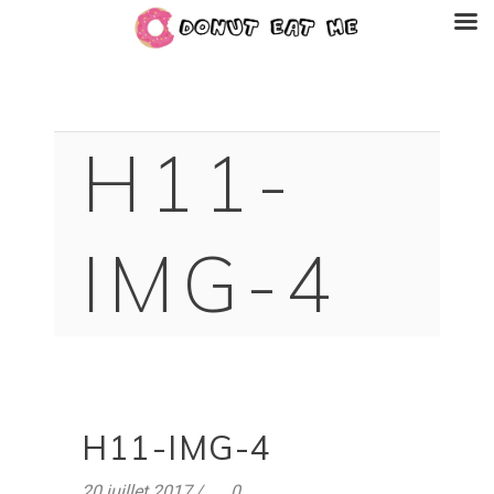
H11-
IMG-4
H11-IMG-4
20 juillet 2017
0