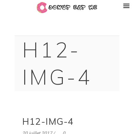
H12-
IMG-4
H12-IMG-4
20 juillet 2017
0