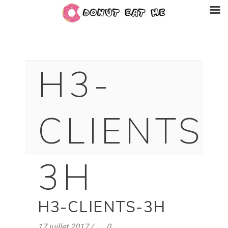
H3-
CLIENTS-
3H
H3-CLIENTS-3H
17 juillet 2017
0