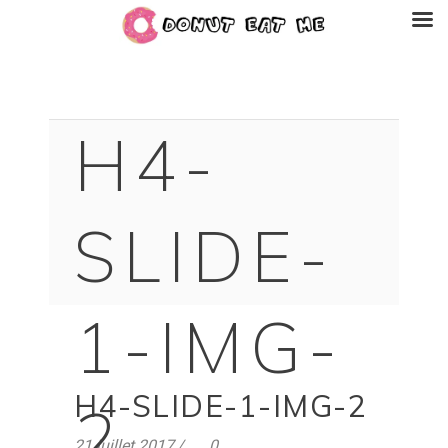
H4-
SLIDE-
1-IMG-
H4-SLIDE-1-IMG-2
2
21 juillet 2017
0