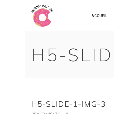
ACCUEIL
H5-SLID
H5-SLIDE-1-IMG-3