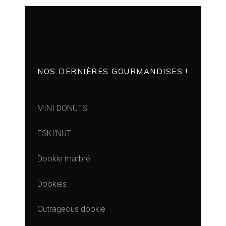
NOS DERNIÈRES GOURMANDISES !
MINI DONUTS
ESKI’NUT
Dookie marbré
Dookies
Outrageous dookie