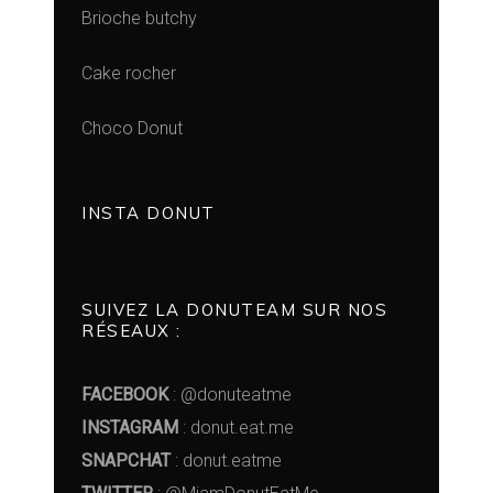
Brioche butchy
Cake rocher
Choco Donut
INSTA DONUT
SUIVEZ LA DONUTEAM SUR NOS
RÉSEAUX :
FACEBOOK
: @donuteatme
INSTAGRAM
: donut.eat.me
SNAPCHAT
: donut.eatme