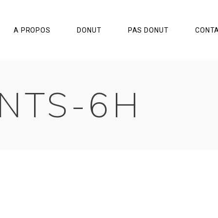
A PROPOS
DONUT
PAS DONUT
CONT
ENTS-6H