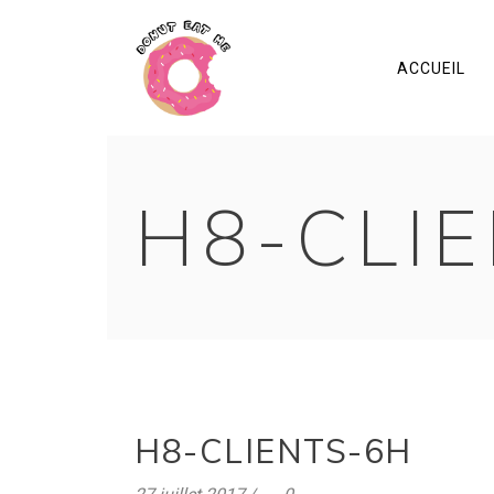
ACCUEIL
H8-CLI
H8-CLIENTS-6H