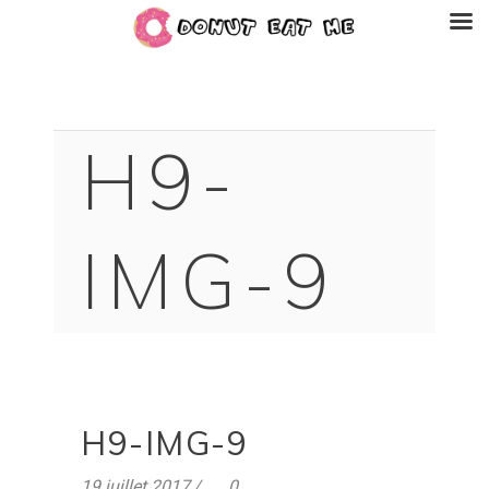
H9-
IMG-9
H9-IMG-9
19 juillet 2017
0