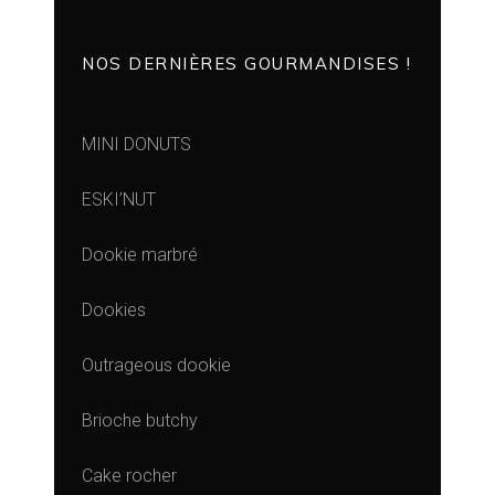
NOS DERNIÈRES GOURMANDISES !
MINI DONUTS
ESKI’NUT
Dookie marbré
Dookies
Outrageous dookie
Brioche butchy
Cake rocher