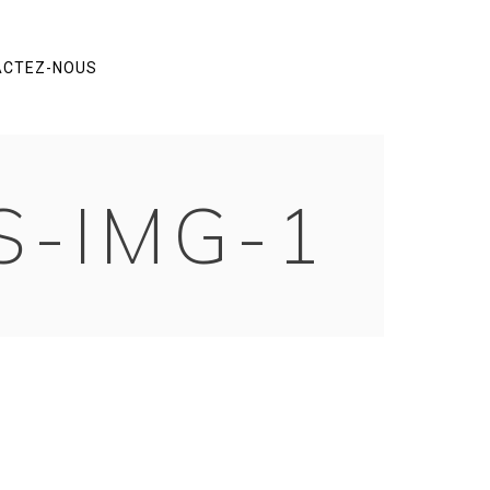
ACTEZ-NOUS
S-IMG-1