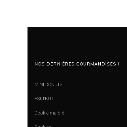
NOS DERNIÈRES GOURMANDISES !
MINI DONUTS
ESKI’NUT
Dookie marbré