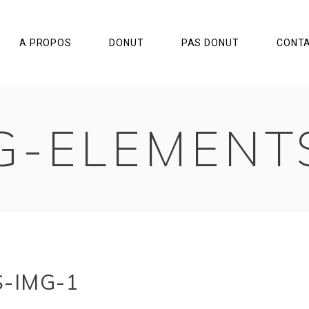
A PROPOS
DONUT
PAS DONUT
CONT
G-ELEMENT
-IMG-1