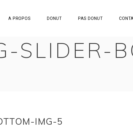
A PROPOS
DONUT
PAS DONUT
CONT
G-SLIDER-
OTTOM-IMG-5