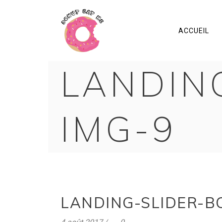
ACCUEIL
LANDIN
IMG-9
LANDING-SLIDER-B