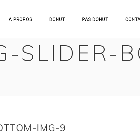
A PROPOS
DONUT
PAS DONUT
CONT
G-SLIDER-
OTTOM-IMG-9