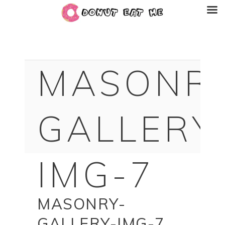
MASONR
GALLERY
IMG-7
MASONRY-
GALLERY-IMG-7