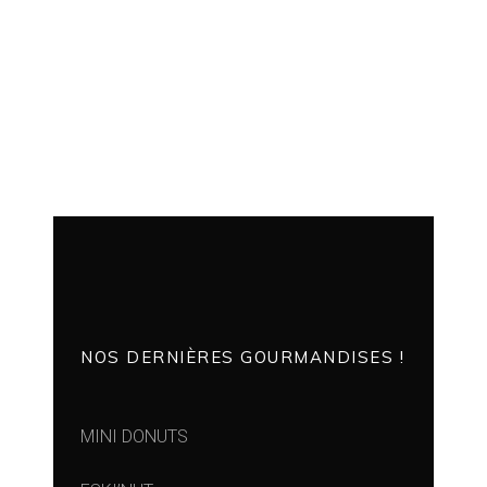
NOS DERNIÈRES GOURMANDISES !
MINI DONUTS