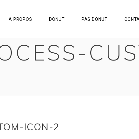
A PROPOS
DONUT
PAS DONUT
CONT
OCESS-CU
TOM-ICON-2