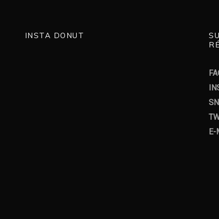
INSTA DONUT
S
RÉ
FA
IN
SN
TW
E-