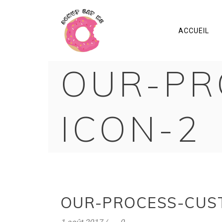
ACCUEIL
OUR-PR
ICON-2
OUR-PROCESS-CUS