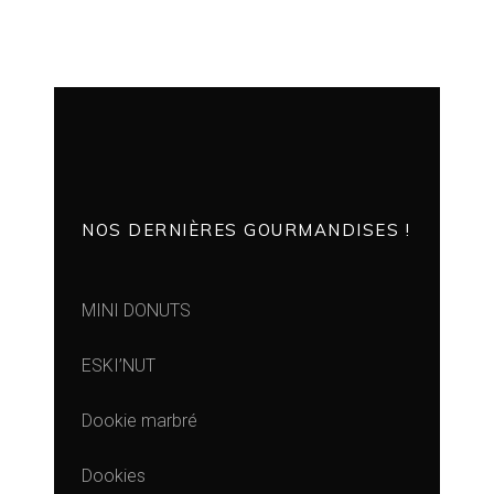
NOS DERNIÈRES GOURMANDISES !
MINI DONUTS
ESKI’NUT
Dookie marbré
Dookies