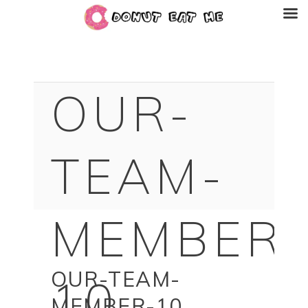
OUR-
TEAM-
MEMBER-
OUR-TEAM-
10
MEMBER-10