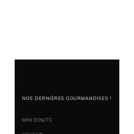
NOS DERNIÈRES GOURMANDISES !
MINI DONUTS