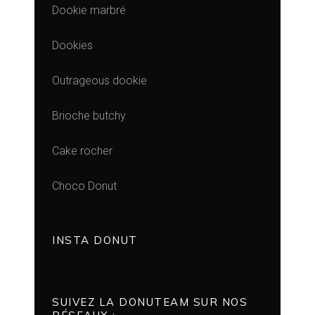
Dookie marbré
Dookies
Outrageous dookie
Brioche butchy
Cake rocher
Choco Donut
INSTA DONUT
SUIVEZ LA DONUTEAM SUR NOS