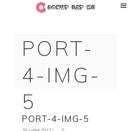
PORT-
4-IMG-
5
PORT-4-IMG-5
26 juillet 2017
0