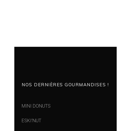
NOS DERNIÈRES GOURMANDISES !
MINI DONUTS
ESKI’NUT