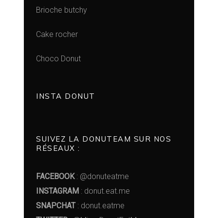
Brioche butchy
Cake rocher
Choco Donut
INSTA DONUT
SUIVEZ LA DONUTEAM SUR NOS
RÉSEAUX :
FACEBOOK
: @donuteatme
INSTAGRAM
: donut.eat.me
SNAPCHAT
: donut.eatme