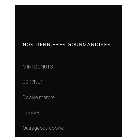
NOS DERNIÈRES GOURMANDISES !
MINI DONUTS
ESKI’NUT
Dookie marbré
Dookies
Outrageous dookie