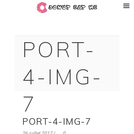
PORT-
4-IMG-
7
PORT-4-IMG-7
26 juillet 2017
0