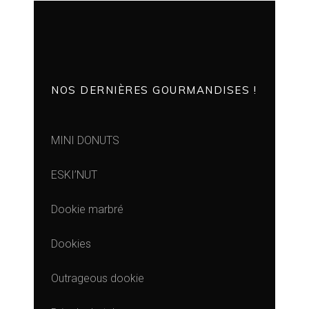
NOS DERNIÈRES GOURMANDISES !
MINI DONUTS
ESKI’NUT
Dookie marbré
Dookies
Outrageous dookie