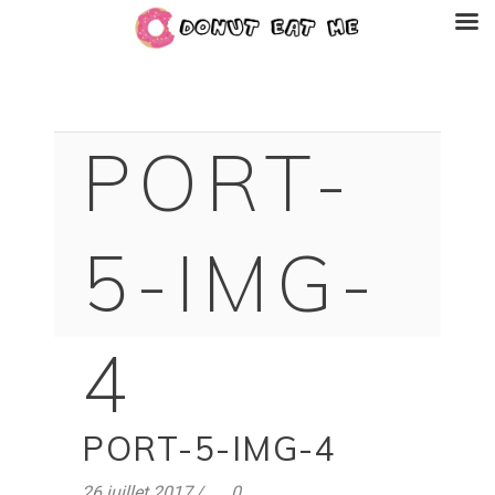
PORT-
5-IMG-
4
PORT-5-IMG-4
26 juillet 2017
0