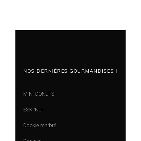
NOS DERNIÈRES GOURMANDISES !
MINI DONUTS
ESKI’NUT
Dookie marbré