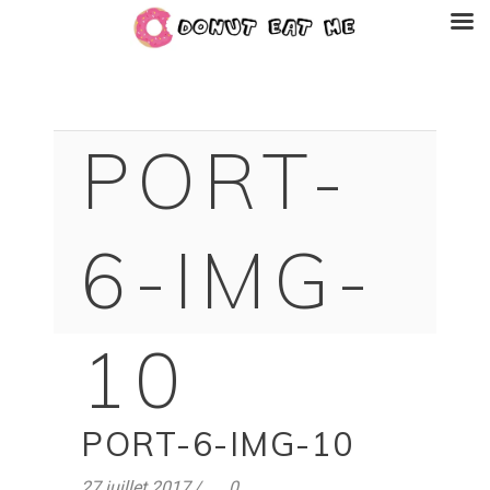
PORT-
6-IMG-
10
PORT-6-IMG-10
27 juillet 2017
0