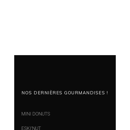
NOS DERNIÈRES GOURMANDISES !
MINI DONUTS
ESKI’NUT