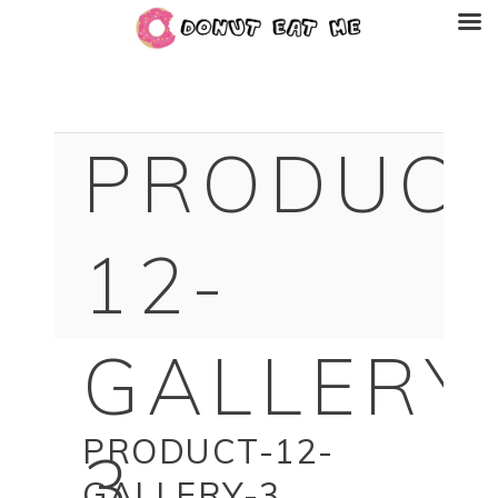
PRODUCT
12-
GALLERY
PRODUCT-12-
3
GALLERY-3