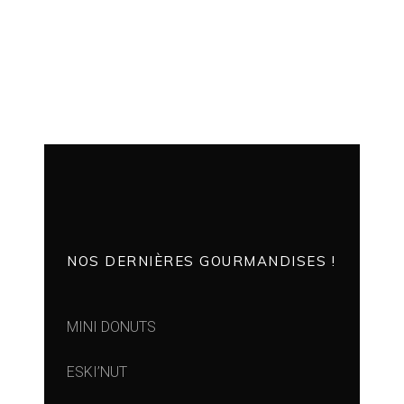
NOS DERNIÈRES GOURMANDISES !
MINI DONUTS
ESKI’NUT