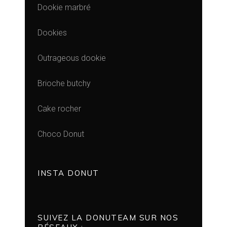
Dookie marbré
Dookies
Outrageous dookie
Brioche butchy
Cake rocher
Choco Donut
INSTA DONUT
SUIVEZ LA DONUTEAM SUR NOS