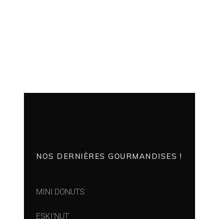
NOS DERNIÈRES GOURMANDISES !
MINI DONUTS
ESKI’NUT