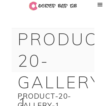
PRODUCT
20-
GALLERY
PRODUCT-20-
1
GALLERY-1