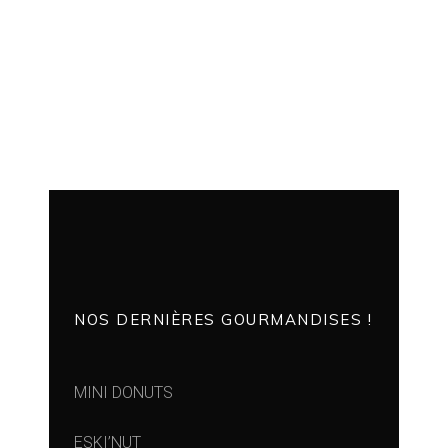
NOS DERNIÈRES GOURMANDISES !
MINI DONUTS
ESKI’NUT