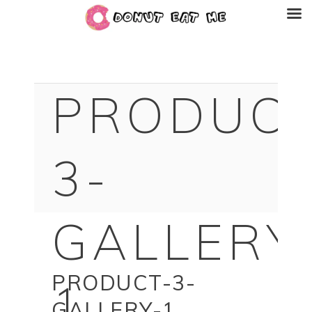
PRODUCT
3-
GALLERY
PRODUCT-3-
1
GALLERY-1