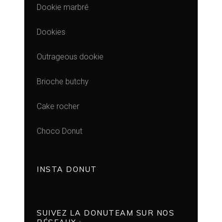
Dookie marbré
Dookies
Outrageous dookie
Brioche butchy
Cake rocher
Choco Donut
INSTA DONUT
SUIVEZ LA DONUTEAM SUR NOS