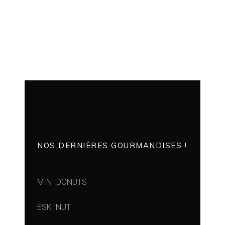
NOS DERNIÈRES GOURMANDISES !
MINI DONUTS
ESKI’NUT