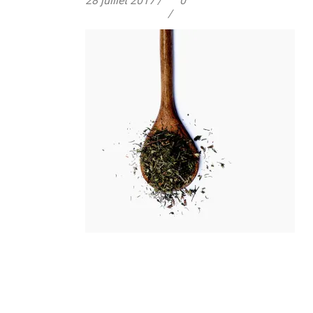
28 juillet 2017
0