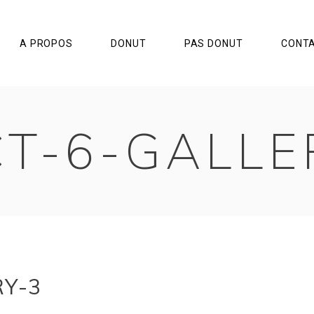
A PROPOS
DONUT
PAS DONUT
CONT
T-6-GALLE
Y-3