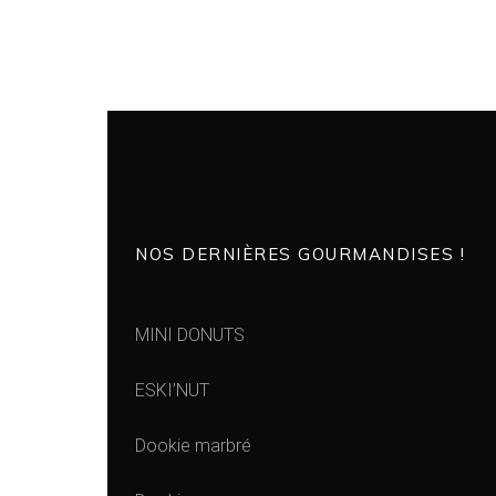
NOS DERNIÈRES GOURMANDISES !
MINI DONUTS
ESKI’NUT
Dookie marbré