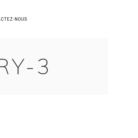
ACTEZ-NOUS
RY-3