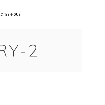
ACTEZ-NOUS
RY-2