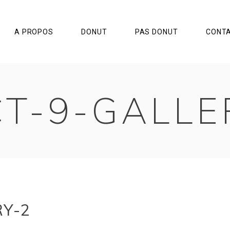
A PROPOS
DONUT
PAS DONUT
CONT
T-9-GALLE
Y-2