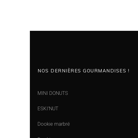
NOS DERNIÈRES GOURMANDISES !
MINI DONUTS
ESKI’NUT
Dookie marbré