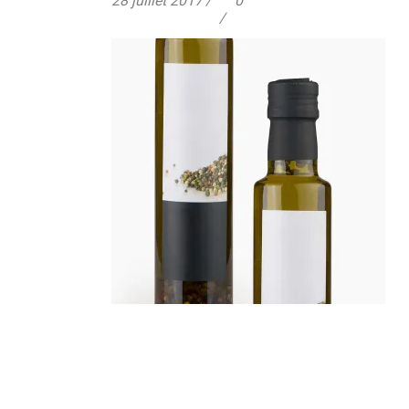
28 juillet 2017
0