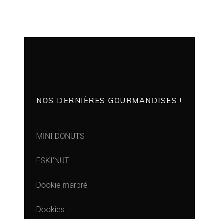
NOS DERNIÈRES GOURMANDISES !
MINI DONUTS
ESKI’NUT
Dookie marbré
Dookies