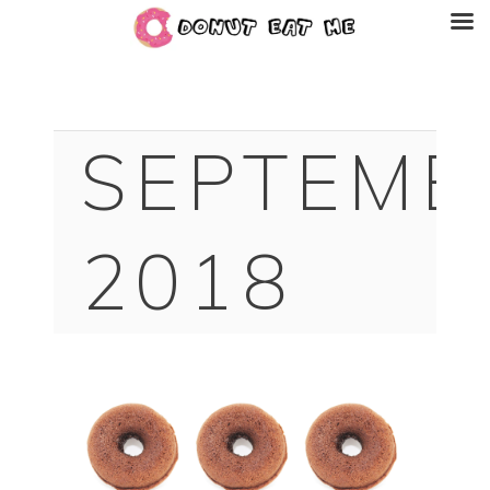
SEPTEMB
2018