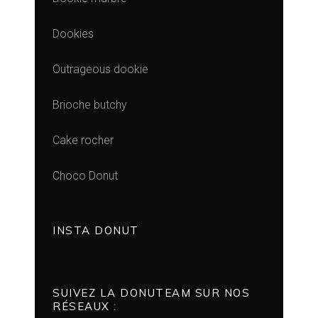
Dookies
Outrageous dookie
Brioche butchy
Cake rocher
Choco Donut
INSTA DONUT
SUIVEZ LA DONUTEAM SUR NOS
RÉSEAUX :