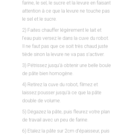
farine, le sel, le sucre et la levure en faisant
attention à ce que la levure ne touche pas
le sel et le sucre.
2) Faites chauffer légèrement le lait et
l’eau puis versez le dans la cuve du robot.
Il ne faut pas que ce soit très chaud juste
tiède sinon la levure ne va pas s’activer.
3) Pétrissez jusqu’à obtenir une belle boule
de pâte bien homogène.
4) Retirez la cuve du robot, filmez et
laissez pousser jusqu’à ce que la pâte
double de volume.
5) Dégazez la pâte, puis fleurez votre plan
de travail avec un peu de farine.
6) Etalez la pâte sur 2cm d’épaisseur, puis