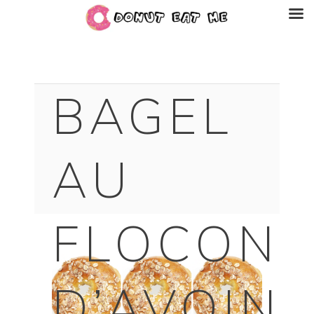
BAGEL
AU
FLOCONS
D’AVOIN