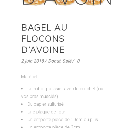
BAGEL AU
FLOCONS
D’AVOINE
2 juin 2018
Donut
,
Salé
0
Matériel :
Un robot patissier avec le crochet (ou
vos bras musclés)
Du papier sulfurisé
Une plaque de four
Un emporte pièce de 10cm ou plus
Un emporte pièce de 3cm