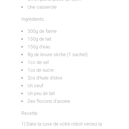
Une casserole
Ingrédients :
500g de farine
150g de lait
150g d’eau
8g de levure sèche (1 sachet)
1cc de sel
1cs de sucre
2cs d’huile d’olive
Un oeuf
Un peu de lait
Des flocons d’avoine
Recette :
1) Dans la cuve de votre robot versez la