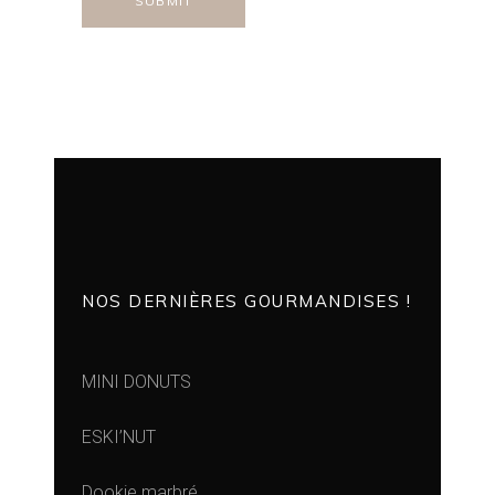
NOS DERNIÈRES GOURMANDISES !
MINI DONUTS
ESKI’NUT
Dookie marbré