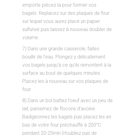
emporte piècez la pour former vos
bagels. Replacez sur des plaques de four
sur lequel vous aurez placé un papier
sulfurisé puis laissez à nouveau doubler de
volume.
7) Dans une grande casserole, faites
bouillir de l’eau. Plongez y délicatement
vos bagels jusqu’à ce qu’ils remontent à la
surface au bout de quelques minutes.
Placez les à nouveau sur vos plaques de
four.
8) Dans un bol battez l’oeuf avec un peu de
lait, parsemez de flocons d’avoine.
Badigeonnez les bagels puis placez les en
bas de votre four préchauffé à 200°C
pendant 20-25min (n’oubliez pas de