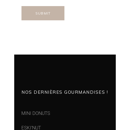
NOS DERNIÈRES GOURMANDISES !
MINI DONUTS
ESKI’NUT