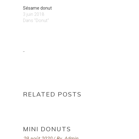
Sésame donut
3 juin 2018
Dans "Donut"
-
RELATED POSTS
MINI DONUTS
29 août 2020
By
Admin