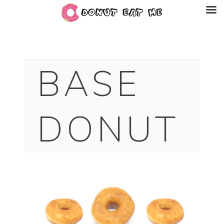
BASE
DONUT