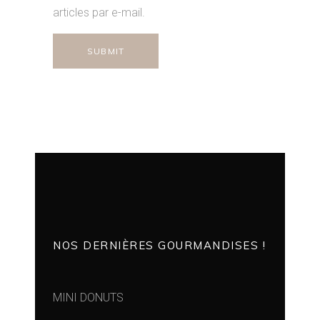
articles par e-mail.
NOS DERNIÈRES GOURMANDISES !
MINI DONUTS