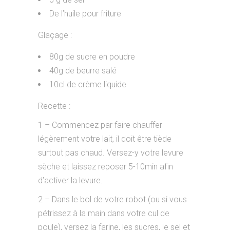
De l’huile pour friture
Glaçage :
80g de sucre en poudre
40g de beurre salé
10cl de crème liquide
Recette :
1 – Commencez par faire chauffer
légèrement votre lait, il doit être tiède
surtout pas chaud. Versez-y votre levure
sèche et laissez reposer 5-10min afin
d’activer la levure.
2 – Dans le bol de votre robot (ou si vous
pétrissez à la main dans votre cul de
poule), versez la farine, les sucres, le sel et