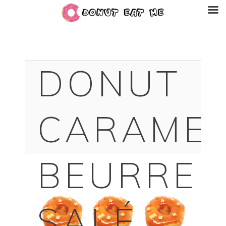
DONUT
CARAME
BEURRE
SALÉ