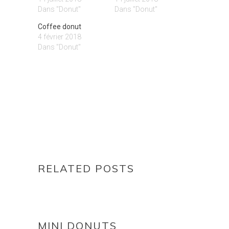
Dans "Donut"
Dans "Donut"
Coffee donut
4 février 2018
Dans "Donut"
RELATED POSTS
MINI DONUTS