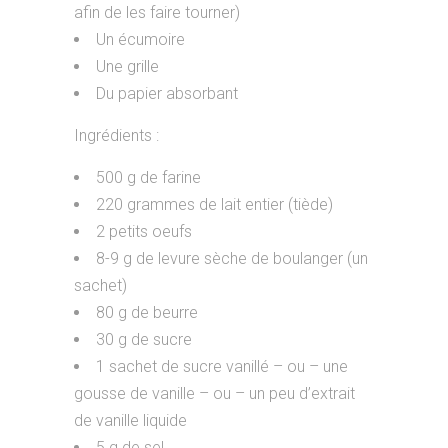
afin de les faire tourner)
Un écumoire
Une grille
Du papier absorbant
Ingrédients :
500 g de farine
220 grammes de lait entier (tiède)
2 petits oeufs
8-9 g de levure sèche de boulanger (un
sachet)
80 g de beurre
30 g de sucre
1 sachet de sucre vanillé – ou – une
gousse de vanille – ou – un peu d’extrait
de vanille liquide
5 g de sel