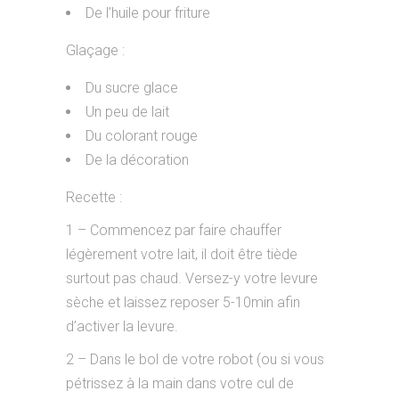
De l’huile pour friture
Glaçage :
Du sucre glace
Un peu de lait
Du colorant rouge
De la décoration
Recette :
1 – Commencez par faire chauffer
légèrement votre lait, il doit être tiède
surtout pas chaud. Versez-y votre levure
sèche et laissez reposer 5-10min afin
d’activer la levure.
2 – Dans le bol de votre robot (ou si vous
pétrissez à la main dans votre cul de