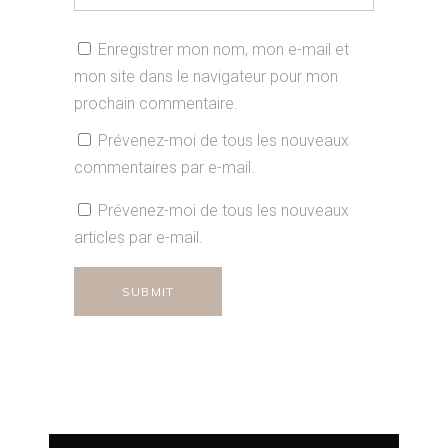
Enregistrer mon nom, mon e-mail et
mon site dans le navigateur pour mon
prochain commentaire.
Prévenez-moi de tous les nouveaux
commentaires par e-mail.
Prévenez-moi de tous les nouveaux
articles par e-mail.