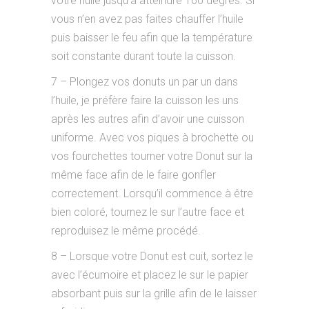
votre huile jusqu’a atteindre 160 degrés. Si
vous n’en avez pas faites chauffer l’huile
puis baisser le feu afin que la température
soit constante durant toute la cuisson.
7 – Plongez vos donuts un par un dans
l’huile, je préfère faire la cuisson les uns
après les autres afin d’avoir une cuisson
uniforme. Avec vos piques à brochette ou
vos fourchettes tourner votre Donut sur la
même face afin de le faire gonfler
correctement. Lorsqu’il commence à être
bien coloré, tournez le sur l’autre face et
reproduisez le même procédé.
8 – Lorsque votre Donut est cuit, sortez le
avec l’écumoire et placez le sur le papier
absorbant puis sur la grille afin de le laisser