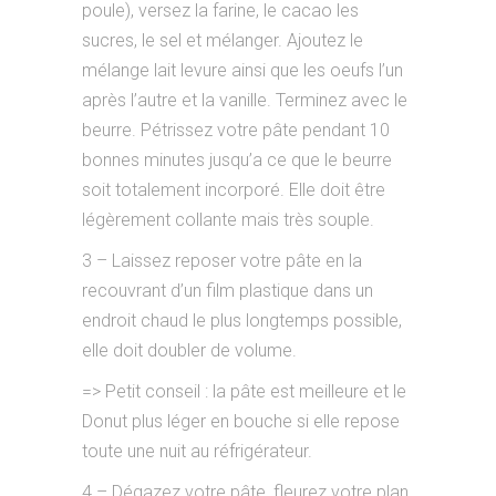
poule), versez la farine, le cacao les
sucres, le sel et mélanger. Ajoutez le
mélange lait levure ainsi que les oeufs l’un
après l’autre et la vanille. Terminez avec le
beurre. Pétrissez votre pâte pendant 10
bonnes minutes jusqu’a ce que le beurre
soit totalement incorporé. Elle doit être
légèrement collante mais très souple.
3 – Laissez reposer votre pâte en la
recouvrant d’un film plastique dans un
endroit chaud le plus longtemps possible,
elle doit doubler de volume.
=> Petit conseil : la pâte est meilleure et le
Donut plus léger en bouche si elle repose
toute une nuit au réfrigérateur.
4 – Dégazez votre pâte, fleurez votre plan