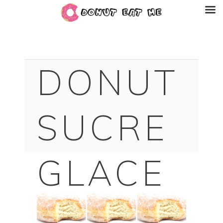
DONUT
SUCRE
GLACE