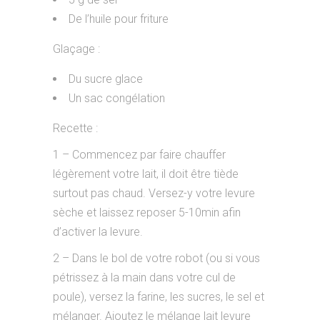
De l’huile pour friture
Glaçage :
Du sucre glace
Un sac congélation
Recette :
1 – Commencez par faire chauffer
légèrement votre lait, il doit être tiède
surtout pas chaud. Versez-y votre levure
sèche et laissez reposer 5-10min afin
d’activer la levure.
2 – Dans le bol de votre robot (ou si vous
pétrissez à la main dans votre cul de
poule), versez la farine, les sucres, le sel et
mélanger. Ajoutez le mélange lait levure