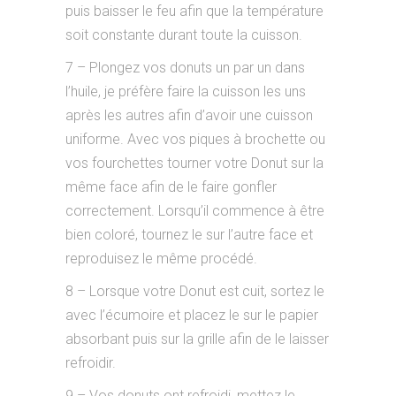
puis baisser le feu afin que la température
soit constante durant toute la cuisson.
7 – Plongez vos donuts un par un dans
l’huile, je préfère faire la cuisson les uns
après les autres afin d’avoir une cuisson
uniforme. Avec vos piques à brochette ou
vos fourchettes tourner votre Donut sur la
même face afin de le faire gonfler
correctement. Lorsqu’il commence à être
bien coloré, tournez le sur l’autre face et
reproduisez le même procédé.
8 – Lorsque votre Donut est cuit, sortez le
avec l’écumoire et placez le sur le papier
absorbant puis sur la grille afin de le laisser
refroidir.
9 – Vos donuts ont refroidi, mettez le