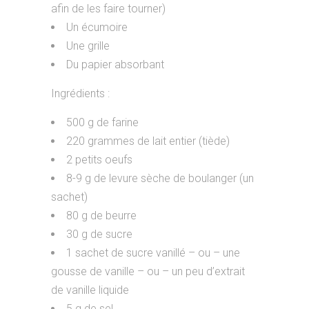
afin de les faire tourner)
Un écumoire
Une grille
Du papier absorbant
Ingrédients :
500 g de farine
220 grammes de lait entier (tiède)
2 petits oeufs
8-9 g de levure sèche de boulanger (un
sachet)
80 g de beurre
30 g de sucre
1 sachet de sucre vanillé – ou – une
gousse de vanille – ou – un peu d’extrait
de vanille liquide
5 g de sel