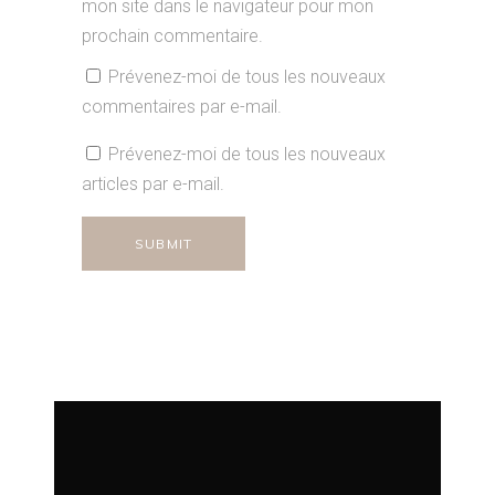
mon site dans le navigateur pour mon
prochain commentaire.
Prévenez-moi de tous les nouveaux
commentaires par e-mail.
Prévenez-moi de tous les nouveaux
articles par e-mail.