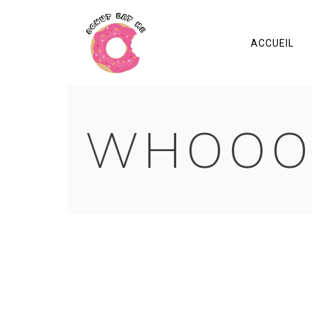
ACCUEIL
WHOOO