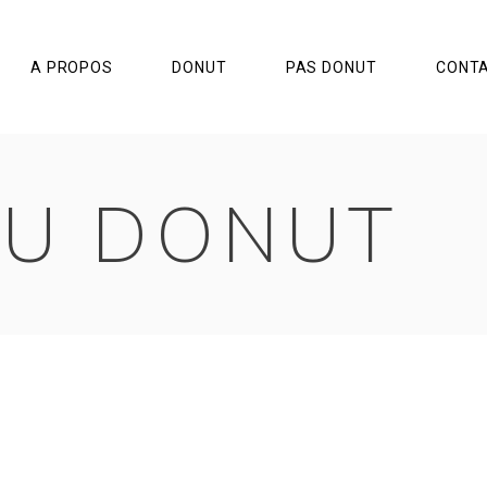
A PROPOS
DONUT
PAS DONUT
CONT
U DONUT