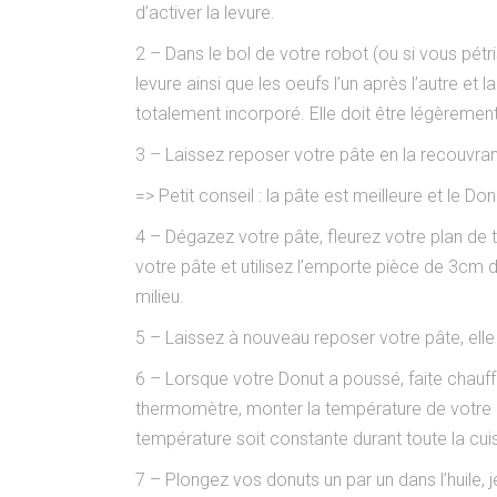
d’activer la levure.
2 – Dans le bol de votre robot (ou si vous pétri
levure ainsi que les oeufs l’un après l’autre et
totalement incorporé. Elle doit être légèrement
3 – Laissez reposer votre pâte en la recouvrant
=> Petit conseil : la pâte est meilleure et le Do
4 – Dégazez votre pâte, fleurez votre plan de tra
votre pâte et utilisez l’emporte pièce de 3cm de
milieu.
5 – Laissez à nouveau reposer votre pâte, elle
6 – Lorsque votre Donut a poussé, faite chauffe
thermomètre, monter la température de votre hui
température soit constante durant toute la cui
7 – Plongez vos donuts un par un dans l’huile, 