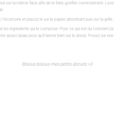
ut sur la même face afin de le faire gonfler correctement. Lors
dé.
l’écumoire et placez le sur le papier absorbant puis sur la grille af
es ingrédients qui le compose. Pour ce qui est du colorant j’ai 
tre assez épais pour qu’il tienne bien sur le donut. Posez sur une 
Bisous bisous mes petits donuts <3