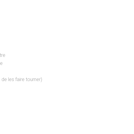
tre
re
de les faire tourner)