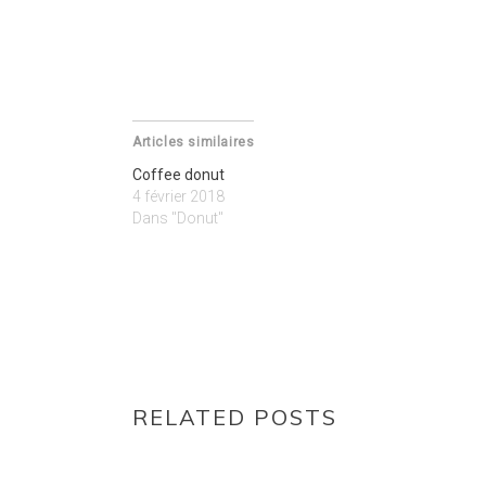
Articles similaires
Coffee donut
4 février 2018
Dans "Donut"
RELATED POSTS