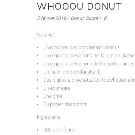
WHOOOU DONUT
5 février 2018
Donut
,
Sucré
0
Matériel :
Un robot ou des bras bien musclés !
Un emporte pièce rond de 10 cm de diamè
Un emporte pièce rond de 3 cm de diamèt
Un thermomètre (facultatif)
Des piques à brochette (ou fourchettes afin 
Un écumoire
Une grille
Du papier absorbant
Ingrédients :
500 g de farine