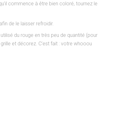
qu’il commence à être bien coloré, tournez le
in de le laisser refroidir.
utilisé du rouge en très peu de quantité (pour
grille et décorez. C’est fait : votre whooou