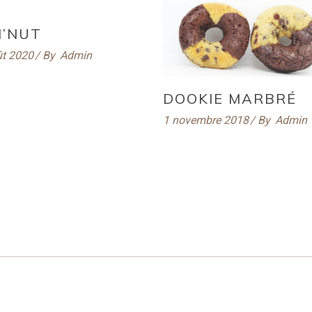
I’NUT
ût 2020
By
Admin
DOOKIE MARBRÉ
1 novembre 2018
By
Admin