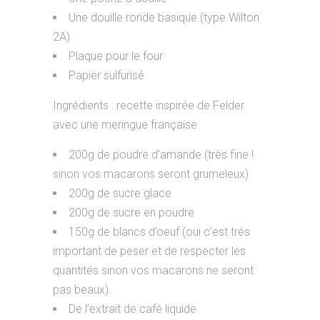
Une douille ronde basique (type Wilton
2A)
Plaque pour le four
Papier sulfurisé
Ingrédients : recette inspirée de Felder
avec une meringue française
200g de poudre d’amande (très fine !
sinon vos macarons seront grumeleux)
200g de sucre glace
200g de sucre en poudre
150g de blancs d’oeuf (oui c’est très
important de peser et de respecter les
quantités sinon vos macarons ne seront
pas beaux).
De l’extrait de café liquide