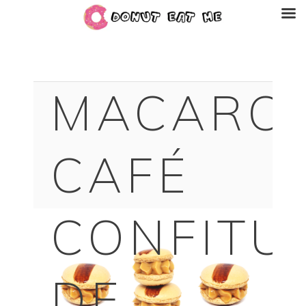
MACARO
CAFÉ
CONFITU
DE