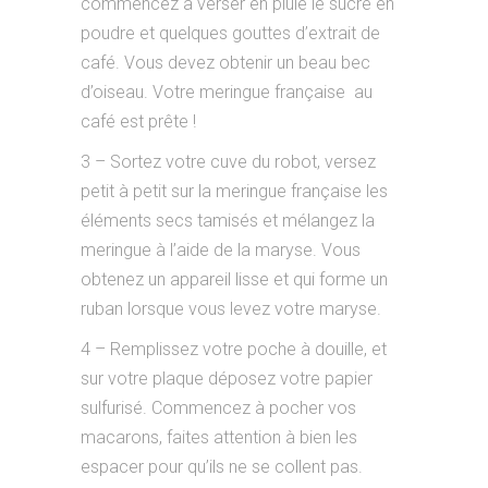
commencez à verser en pluie le sucre en
poudre et quelques gouttes d’extrait de
café. Vous devez obtenir un beau bec
d’oiseau. Votre meringue française au
café est prête !
3 – Sortez votre cuve du robot, versez
petit à petit sur la meringue française les
éléments secs tamisés et mélangez la
meringue à l’aide de la maryse. Vous
obtenez un appareil lisse et qui forme un
ruban lorsque vous levez votre maryse.
4 – Remplissez votre poche à douille, et
sur votre plaque déposez votre papier
sulfurisé. Commencez à pocher vos
macarons, faites attention à bien les
espacer pour qu’ils ne se collent pas.