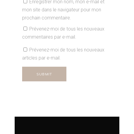
Enregistrer mon nom, mon e-mail et
mon site dans le navigateur pour mon
prochain commentaire.
Prévenez-moi de tous les nouveaux
commentaires par e-mail.
Prévenez-moi de tous les nouveaux
articles par e-mail.