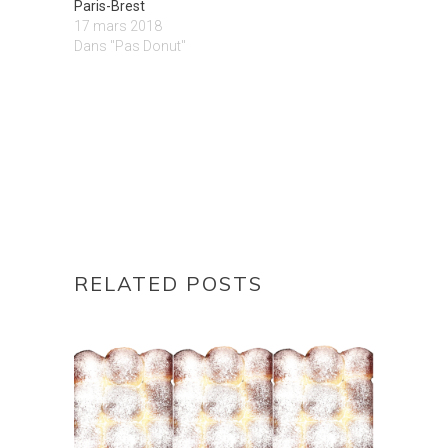
Paris-Brest
17 mars 2018
Dans "Pas Donut"
RELATED POSTS