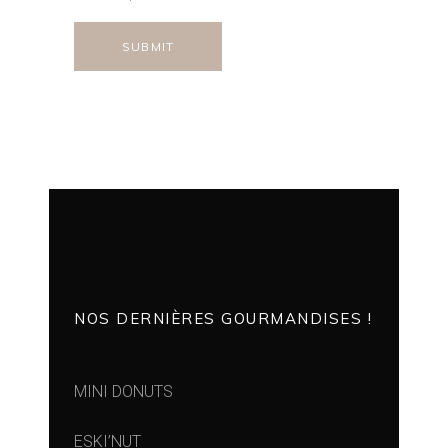
NOS DERNIÈRES GOURMANDISES !
MINI DONUTS
ESKI’NUT