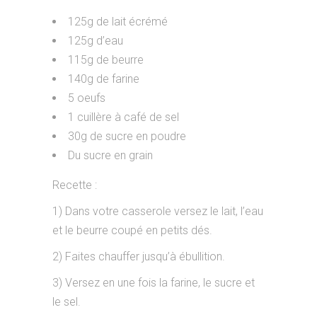
125g de lait écrémé
125g d’eau
115g de beurre
140g de farine
5 oeufs
1 cuillère à café de sel
30g de sucre en poudre
Du sucre en grain
Recette :
1) Dans votre casserole versez le lait, l’eau
et le beurre coupé en petits dés.
2) Faites chauffer jusqu’à ébullition.
3) Versez en une fois la farine, le sucre et
le sel.