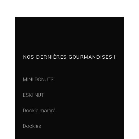
NOS DERNIÈRES GOURMANDISES !
MINI DONUTS
ESKI’NUT
Dookie marbré
Dookies