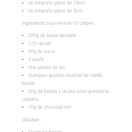
Un emporte pièce de 10cm
Un emporte pièce de 3cm
Ingrédients pour environ 15 crêpes :
250g de farine tamisée
1/2 l de lait
50g de sucre
3 oeufs
Une pincée de sel
Quelques gouttes d’extrait de vanille
liquide
20g de beurre + un peu pour graisser la
crêpière
70g de chocolat noir
Glaçage :
Quelques fraises