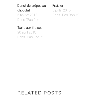
Donut de crêpes au
Fraisier
chocolat
8 juillet 2018
6 février 2018
Dans "Pas Donut"
Dans "Pas Donut"
Tarte aux fraises
20 avril 2018
Dans "Pas Donut"
RELATED POSTS