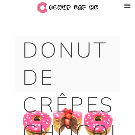
DONUT
DE
CRÊPES
CHOCOL