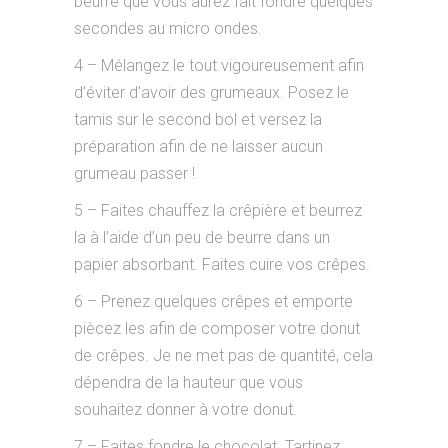
beurre que vous aurez fait fondre quelques
secondes au micro ondes.
4 – Mélangez le tout vigoureusement afin
d’éviter d’avoir des grumeaux. Posez le
tamis sur le second bol et versez la
préparation afin de ne laisser aucun
grumeau passer !
5 – Faites chauffez la crêpière et beurrez
la à l’aide d’un peu de beurre dans un
papier absorbant. Faites cuire vos crêpes.
6 – Prenez quelques crêpes et emporte
piècez les afin de composer votre donut
de crêpes. Je ne met pas de quantité, cela
dépendra de la hauteur que vous
souhaitez donner à votre donut.
7 – Faites fondre le chocolat. Tartinez