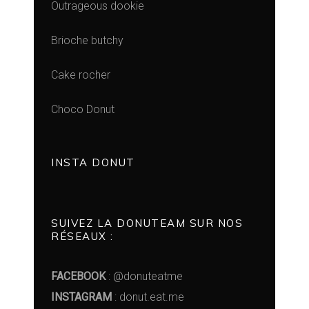
Outrageous dookie
Brioche butchy
Cake rocher
Choco Donut
INSTA DONUT
SUIVEZ LA DONUTEAM SUR NOS
RÉSEAUX :
FACEBOOK
: @donuteatme
INSTAGRAM
: donut.eat.me