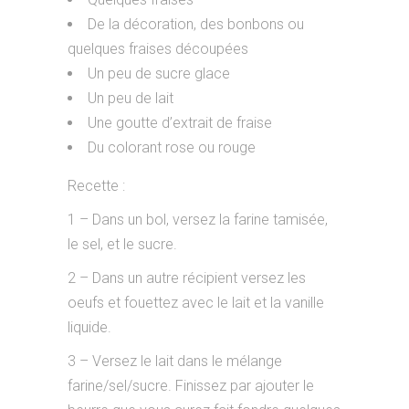
De la décoration, des bonbons ou
quelques fraises découpées
Un peu de sucre glace
Un peu de lait
Une goutte d’extrait de fraise
Du colorant rose ou rouge
Recette :
1 – Dans un bol, versez la farine tamisée,
le sel, et le sucre.
2 – Dans un autre récipient versez les
oeufs et fouettez avec le lait et la vanille
liquide.
3 – Versez le lait dans le mélange
farine/sel/sucre. Finissez par ajouter le